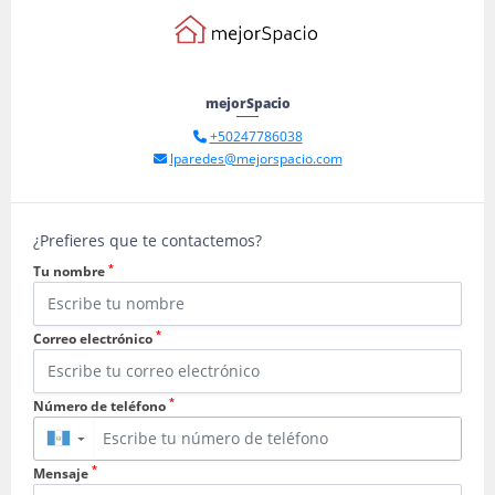
mejorSpacio
+50247786038
lparedes@mejorspacio.com
¿Prefieres que te contactemos?
*
Tu nombre
*
Correo electrónico
*
Número de teléfono
▼
*
Mensaje