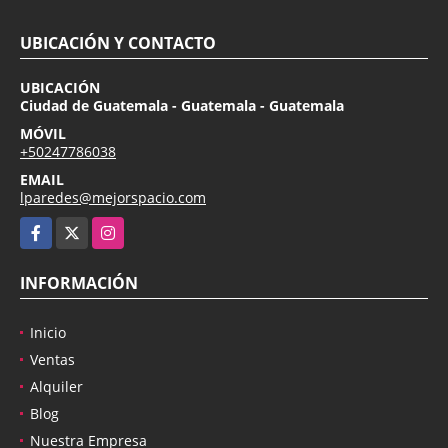
UBICACIÓN Y CONTACTO
UBICACIÓN
Ciudad de Guatemala - Guatemala - Guatemala
MÓVIL
+50247786038
EMAIL
lparedes@mejorspacio.com
Facebook
X
Instagram
INFORMACIÓN
Inicio
Ventas
Alquiler
Blog
Nuestra Empresa