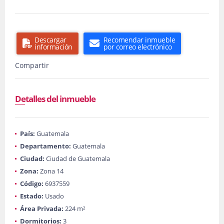
Descargar
Recomendar inmueble
información
por correo electrónico
Compartir
Detalles del inmueble
País:
Guatemala
Departamento:
Guatemala
Ciudad:
Ciudad de Guatemala
Zona:
Zona 14
Código:
6937559
Estado:
Usado
Área Privada:
224 m²
Dormitorios:
3