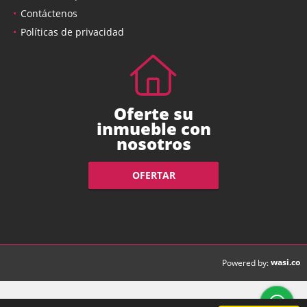
Contáctenos
Políticas de privacidad
Oferte su
inmueble con
nosotros
OFERTAR
wasi.co
Powered by: