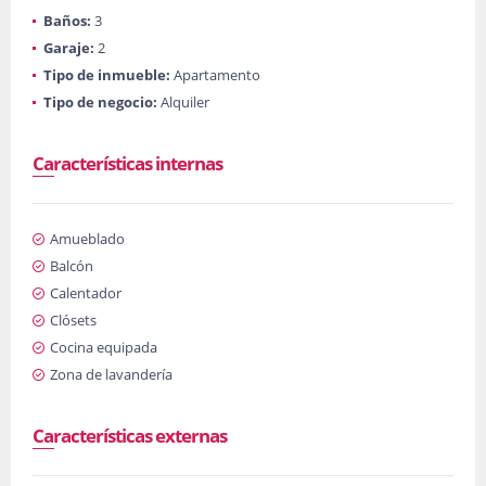
Baños:
3
Garaje:
2
Tipo de inmueble:
Apartamento
Tipo de negocio:
Alquiler
Características internas
Amueblado
Balcón
Calentador
Clósets
Cocina equipada
Zona de lavandería
Características externas