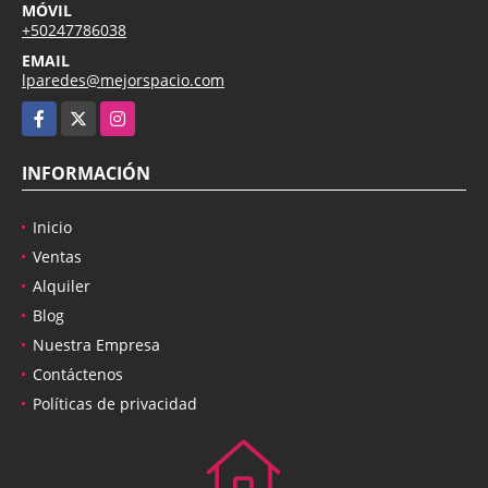
MÓVIL
+50247786038
EMAIL
lparedes@mejorspacio.com
Facebook
X
Instagram
INFORMACIÓN
Inicio
Ventas
Alquiler
Blog
Nuestra Empresa
Contáctenos
Políticas de privacidad