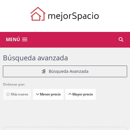
MENÚ
Búsqueda avanzada
Búsqueda Avanzada
Ordenar por:
Más nuevo
Menor precio
Mayor precio