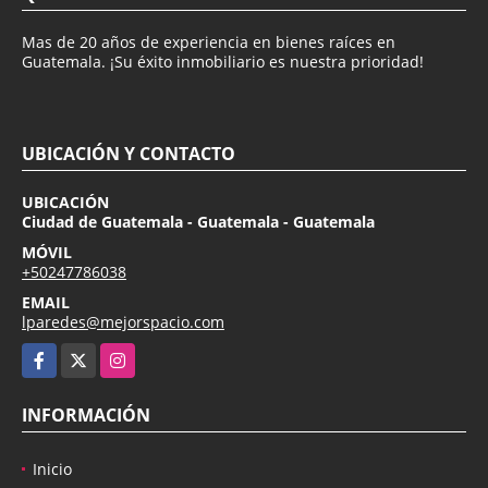
Mas de 20 años de experiencia en bienes raíces en
Guatemala. ¡Su éxito inmobiliario es nuestra prioridad!
UBICACIÓN Y CONTACTO
UBICACIÓN
Ciudad de Guatemala - Guatemala - Guatemala
MÓVIL
+50247786038
EMAIL
lparedes@mejorspacio.com
Facebook
X
Instagram
INFORMACIÓN
Inicio